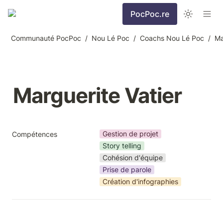
PocPoc.re
Communauté PocPoc
/
Nou Lé Poc
/
Coachs Nou Lé Poc
/
Ma
Marguerite Vatier
Gestion de projet
Compétences
Story telling
Cohésion d'équipe
Prise de parole
Création d'infographies