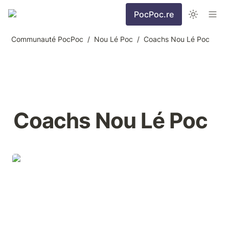
PocPoc.re
Communauté PocPoc
/
Nou Lé Poc
/
Coachs Nou Lé Poc
Coachs Nou Lé Poc
Christine Tessier