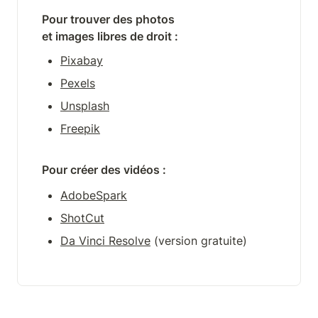
Pour trouver des photos 

et images libres de droit :
Pixabay
Pexels
Unsplash
Freepik
Pour créer des vidéos :
AdobeSpark
ShotCut
Da Vinci Resolve
 (version gratuite)