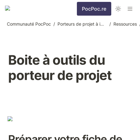
PocPoc.re
Communauté PocPoc
/
Porteurs de projet à impact
/
Ressources
Boite à outils du 
porteur de projet
Préparer votre fiche de 