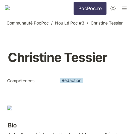
PocPoc.re
Communauté PocPoc
/
Nou Lé Poc #3
/
Christine Tessier
Christine Tessier
Rédaction
Compétences
Bio