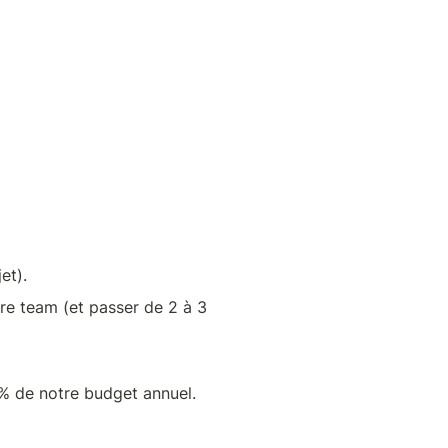
et).
e team (et passer de 2 à 3 
% de notre budget annuel.