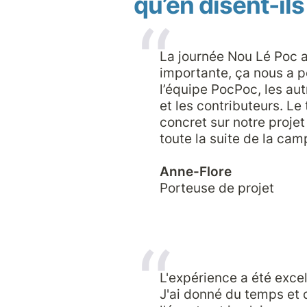
qu’en disent-ils
La journée Nou Lé Poc a
importante, ça nous a p
l’équipe PocPoc, les aut
et les contributeurs. Le 
concret sur notre projet
toute la suite de la cam
Porteuse de projet
L'expérience a été excell
J'ai donné du temps et d