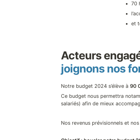
70 
l’a
et 
joignons nos for
Notre budget 2024 s’élève à 
90 
Ce budget nous permettra notamme
salariés) afin de mieux accompag
Nos revenus prévisionnels et nos