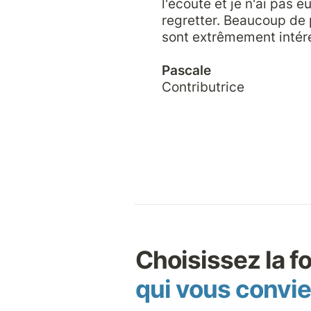
l'écoute et je n'ai pas eu 
regretter. Beaucoup de p
sont extrêmement intére
Pascale
Contributrice
qui vous convi