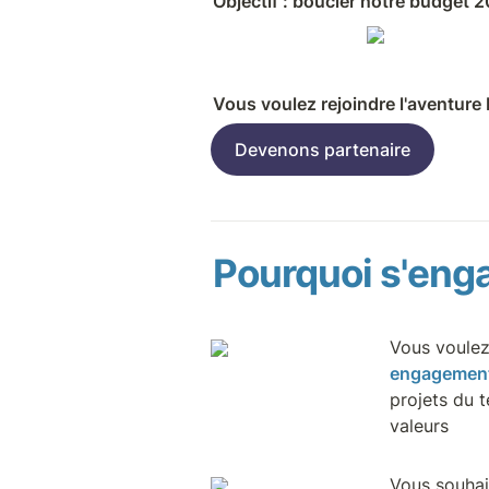
Objectif : boucler notre budget 
Vous voulez rejoindre l'aventure
Devenons partenaire
Pourquoi s'enga
Vous voulez
engagemen
projets du t
valeurs
Vous souhait