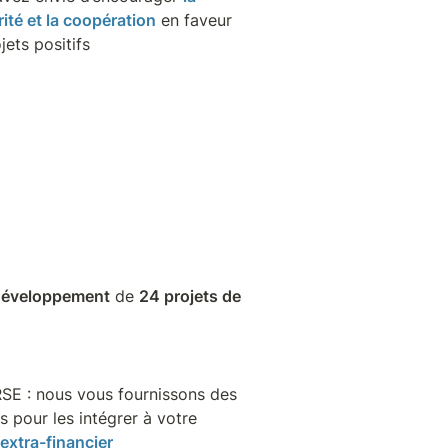
rité et la coopération
 en faveur 
jets positifs
développement
 de 
24 projets de 
SE : nous vous fournissons des 
indicateurs pour les intégrer à votre 
extra-financier