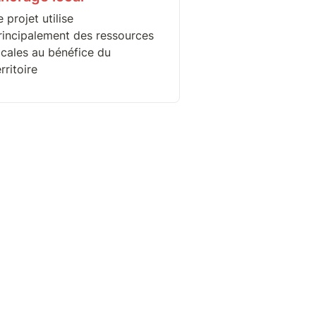
 projet utilise 
rincipalement des ressources 
ocales au bénéfice du 
rritoire