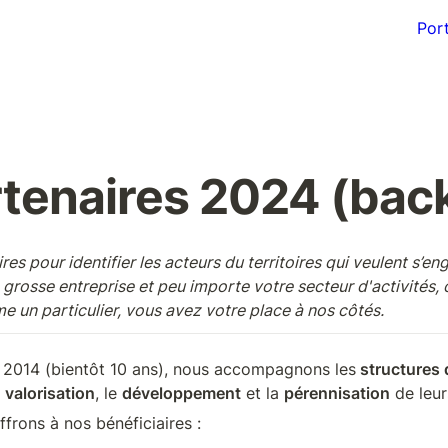
Port
rtenaires 2024 (bac
es pour identifier les acteurs du territoires qui veulent s’e
grosse entreprise et peu importe votre secteur d'activités, 
e un particulier, vous avez votre place à nos côtés.
 2014 (bientôt 10 ans), nous accompagnons les
 structures 
 
valorisation
, le 
développement
 et la 
pérennisation
 de leur
frons à nos bénéficiaires :