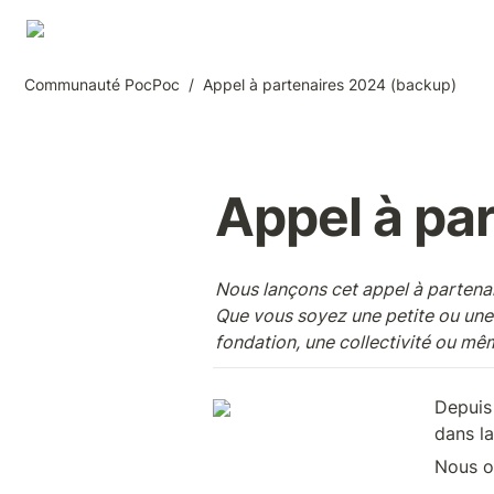
Communauté PocPoc
/
Appel à partenaires 2024 (backup)
Appel à pa
Nous lançons cet appel à partenair
Que vous soyez une petite ou une 
fondation, une collectivité ou mêm
Depuis
dans la
Nous of