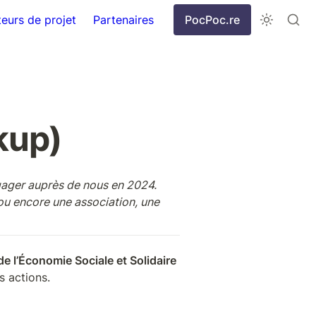
eurs de projet
Partenaires
PocPoc.re
kup)
ngager auprès de nous en 2024. 
ou encore une association, une 
de l’Économie Sociale et Solidaire
s actions.