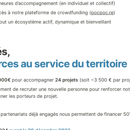
heures d’accompagnement (en individuel et collectif)
ccès à notre plateforme de crowdfunding (
pocpoc.re
)
tout un écosystème actif, dynamique et bienveillant
ces au service du territoire
000€ 
pour accompagner 
24 projets
 (soit ~3 500 € par proj
nt de recruter une nouvelle personne pour renforcer notr
ner les porteurs de projet.
 partenariats déjà engagés nous permettent de financer 50