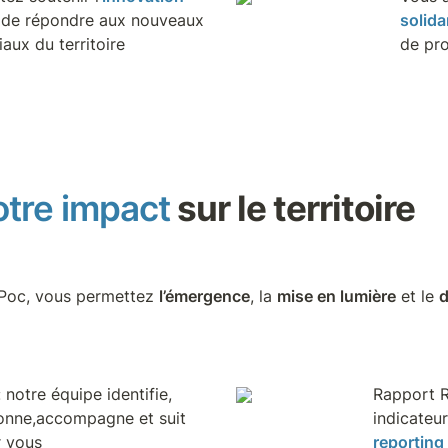
n de répondre aux nouveaux 
solida
aux du territoire 
de pro
otre impact
 sur le territoire
Poc, vous permettez 
l’émergence
, la 
mise en lumière
 et le 
: notre équipe identifie, 
Rapport R
tionne,accompagne et suit 
r vous
reporting 