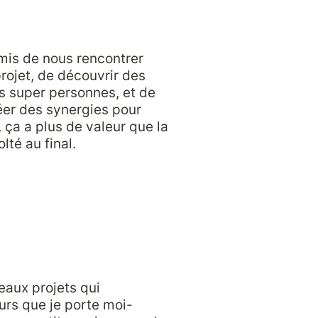
is de nous rencontrer 
rojet, de découvrir des 
s super personnes, et de 
er des synergies pour 
 ça a plus de valeur que la 
té au final.

aux projets qui 
rs que je porte moi-