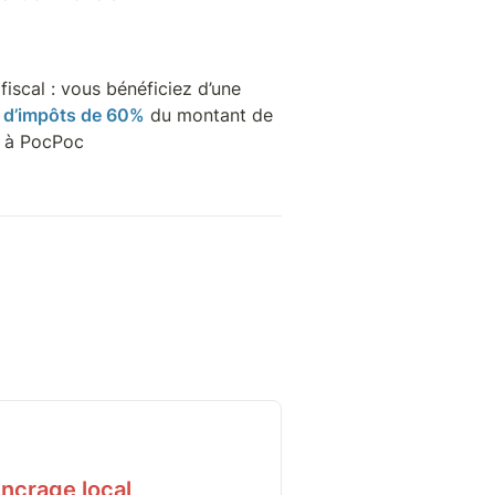
Avantage fiscal : vous bénéficiez d’une 
 d’impôts de 60%
 du montant de 
n à PocPoc
ncrage local