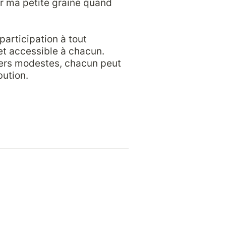
r ma petite graine quand 
articipation à tout 
et accessible à chacun. 
rs modestes, chacun peut 
ution.
