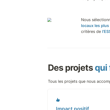
Nous sélectionn
locaux les plus
critères de 
l’ES
Des projets 
qui
Tous les projets que nous accomp
Impact positif