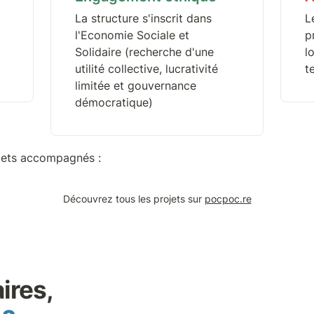
La structure s'inscrit dans 
Le
l'Economie Sociale et 
p
Solidaire (recherche d'une 
l
utilité collective, lucrativité 
te
limitée et gouvernance 
démocratique)
ojets accompagnés :
Découvrez tous les projets sur 
pocpoc.re